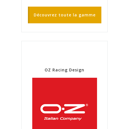
Découvrez toute la gamme
OZ Racing Design