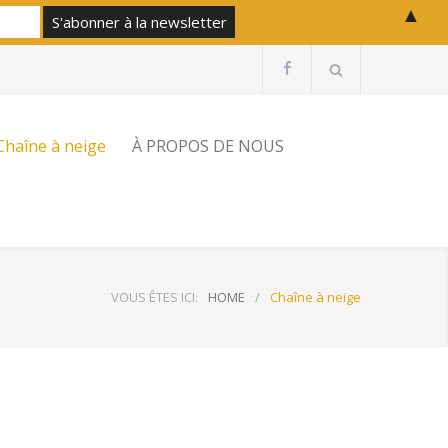
▲
Chaîne à neige
À PROPOS DE NOUS
VOUS ÊTES ICI:
HOME
/
Chaîne à neige