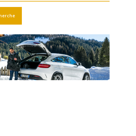
herche