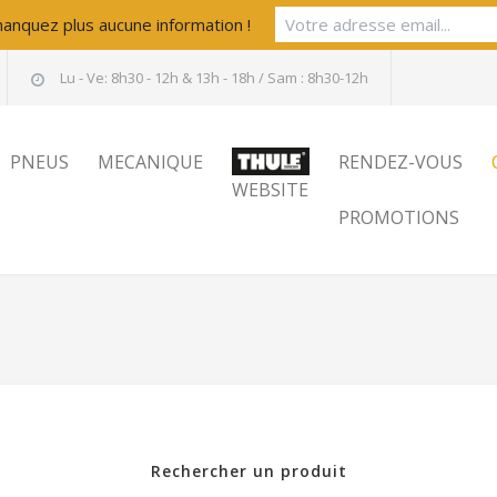
anquez plus aucune information !
Lu - Ve: 8h30 - 12h & 13h - 18h / Sam : 8h30-12h
PNEUS
MECANIQUE
RENDEZ-VOUS
WEBSITE
PROMOTIONS
Rechercher un produit