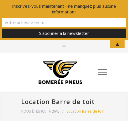
Inscrivez-vous maintenant - ne manquez plus aucune
information !
▲
Location Barre de toit
VOUS ÊTES ICI:
HOME
/
Location Barre de toit