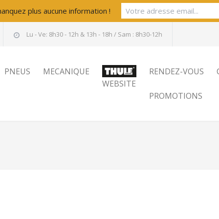
anquez plus aucune information !
Lu - Ve: 8h30 - 12h & 13h - 18h / Sam : 8h30-12h
PNEUS
MECANIQUE
RENDEZ-VOUS
WEBSITE
PROMOTIONS