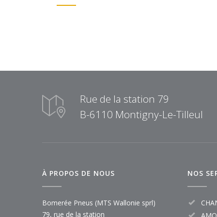
Rue de la station 79
B-6110 Montigny-Le-Tilleul
À PROPOS DE NOUS
NOS SE
Bomerée Pneus (MTS Wallonie sprl)
CHA
79, rue de la station
AMO