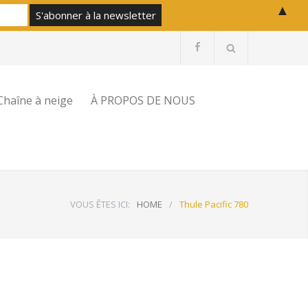
▲
Chaîne à neige
À PROPOS DE NOUS
VOUS ÊTES ICI:
HOME
/
Thule Pacific 780