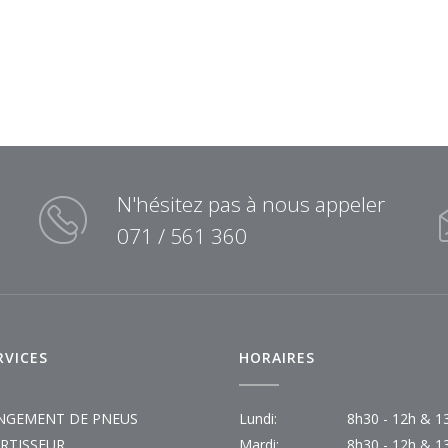
N'hésitez pas à nous appeler
071 / 561 360
RVICES
HORAIRES
NGEMENT DE PNEUS
Lundi:
8h30 - 12h & 1
RTISSEUR
Mardi:
8h30 - 12h & 1