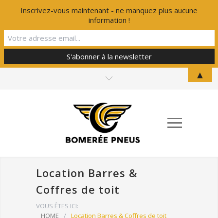
Inscrivez-vous maintenant - ne manquez plus aucune
information !
▲
Location Barres &
Coffres de toit
VOUS ÊTES ICI:
HOME
/
Location Barres & Coffres de toit