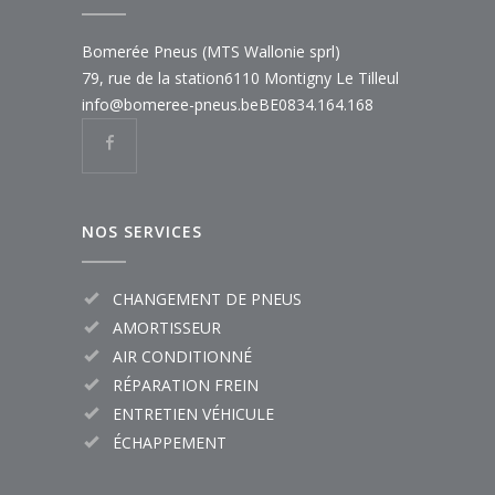
Bomerée Pneus (MTS Wallonie sprl)
79, rue de la station
6110 Montigny Le Tilleul
info@bomeree-pneus.be
BE0834.164.168
NOS SERVICES
CHANGEMENT DE PNEUS
AMORTISSEUR
AIR CONDITIONNÉ
RÉPARATION FREIN
ENTRETIEN VÉHICULE
ÉCHAPPEMENT