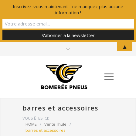
Inscrivez-vous maintenant - ne manquez plus aucune
information !
▲
barres et accessoires
VOUS ÊTES ICI:
HOME
/
Vente Thule
/
barres et accessoires