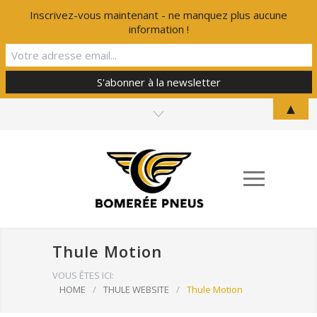
Inscrivez-vous maintenant - ne manquez plus aucune
information !
▲
Thule Motion
VOUS ÊTES ICI:
HOME
/
THULE WEBSITE
/
Thule Motion