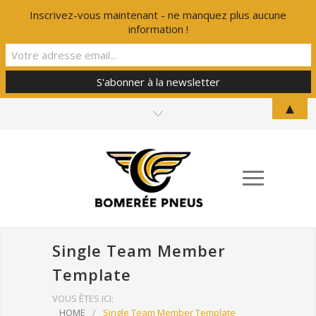
Inscrivez-vous maintenant - ne manquez plus aucune
information !
▲
Single Team Member
Template
VOUS ÊTES ICI:
HOME
/
Single Team Member Template