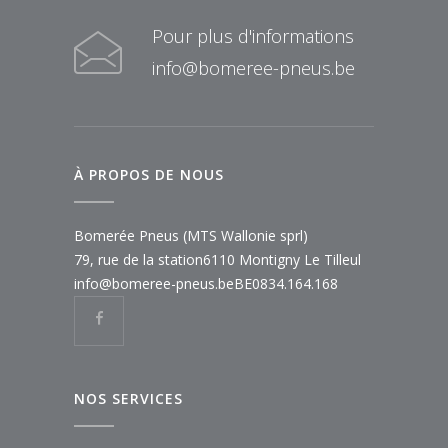
Pour plus d'informations
info@bomeree-pneus.be
À PROPOS DE NOUS
Bomerée Pneus (MTS Wallonie sprl)
79, rue de la station
6110 Montigny Le Tilleul
info@bomeree-pneus.be
BE0834.164.168
NOS SERVICES