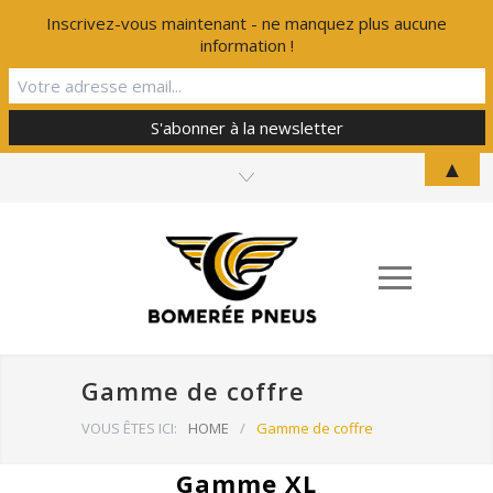
Inscrivez-vous maintenant - ne manquez plus aucune
information !
▲
Gamme de coffre
VOUS ÊTES ICI:
HOME
/
Gamme de coffre
Gamme XL