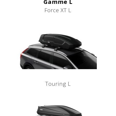
Gamme L
Force XT L
Touring L