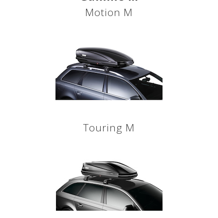
Motion M
Touring M